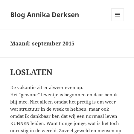
Blog Annika Derksen
MENU
EN
WIDGETS
Maand:
september 2015
LOSLATEN
De vakantie zit er alweer even op.
Het “gewone” leventje is begonnen en daar ben ik
blij mee. Niet alleen omdat het prettig is om weer
wat structuur in de week te hebben, maar ook
omdat ik dankbaar ben dat wij een normaal leven
KUNNEN leiden. Want tjonge jonge, wat is het toch
onrustig in de wereld. Zoveel geweld en mensen op