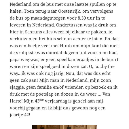
Nederland om de bus met onze laatste spullen op te
halen. Toen terug naar Oostenrijk, om vervolgens
de bus op maandagmorgen voor 8.30 uur in te
leveren in Nederland. Ondertussen was ik druk om
hier in Schruns alles weer bij elkaar te pakken, te
verhuizen en het huis schoon achter te laten. En dat
was een beetje veel met Huub om mijn kont die niet
de vrolijkste was doordat ik geen tijd voor hem had,
papa weg was, er geen speelkameraadjes in de buurt
waren en zijn speelgoed in dozen zat. O, ja…by the
way…ik was ook nog jarig. Nou, dat was dus echt
geen zak aan! Mijn man in Nederland, mijn zoon
sjaggie, geen familie en/of vrienden op bezoek en ik
druk met de poetslap en dozen in de weer…. Van
ste
Harte! Mijn 43
verjaardag is geheel aan mij
voorbij gegaan en ik blijf dus gewoon nog een
jaartje 42!