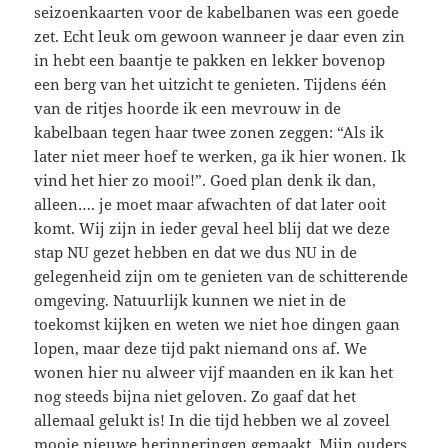
seizoenkaarten voor de kabelbanen was een goede
zet. Echt leuk om gewoon wanneer je daar even zin
in hebt een baantje te pakken en lekker bovenop
een berg van het uitzicht te genieten. Tijdens één
van de ritjes hoorde ik een mevrouw in de
kabelbaan tegen haar twee zonen zeggen: “Als ik
later niet meer hoef te werken, ga ik hier wonen. Ik
vind het hier zo mooi!”. Goed plan denk ik dan,
alleen…. je moet maar afwachten of dat later ooit
komt. Wij zijn in ieder geval heel blij dat we deze
stap NU gezet hebben en dat we dus NU in de
gelegenheid zijn om te genieten van de schitterende
omgeving. Natuurlijk kunnen we niet in de
toekomst kijken en weten we niet hoe dingen gaan
lopen, maar deze tijd pakt niemand ons af. We
wonen hier nu alweer vijf maanden en ik kan het
nog steeds bijna niet geloven. Zo gaaf dat het
allemaal gelukt is! In die tijd hebben we al zoveel
mooie nieuwe herinneringen gemaakt. Mijn ouders