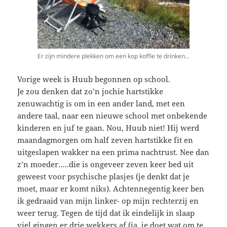
Er zijn mindere plekken om een kop koffie te drinken…
Vorige week is Huub begonnen op school.
Je zou denken dat zo’n jochie hartstikke
zenuwachtig is om in een ander land, met een
andere taal, naar een nieuwe school met onbekende
kinderen en juf te gaan. Nou, Huub niet! Hij werd
maandagmorgen om half zeven hartstikke fit en
uitgeslapen wakker na een prima nachtrust. Nee dan
z’n moeder…..die is ongeveer zeven keer bed uit
geweest voor psychische plasjes (je denkt dat je
moet, maar er komt niks). Achtennegentig keer ben
ik gedraaid van mijn linker- op mijn rechterzij en
weer terug. Tegen de tijd dat ik eindelijk in slaap
viel gingen er drie wekkers af (ja, je doet wat om te