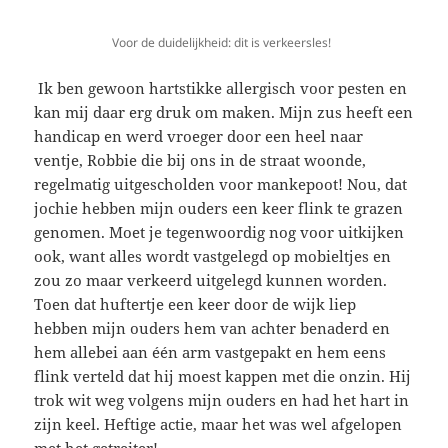
Voor de duidelijkheid: dit is verkeersles!
Ik ben gewoon hartstikke allergisch voor pesten en
kan mij daar erg druk om maken. Mijn zus heeft een
handicap en werd vroeger door een heel naar
ventje, Robbie die bij ons in de straat woonde,
regelmatig uitgescholden voor mankepoot! Nou, dat
jochie hebben mijn ouders een keer flink te grazen
genomen. Moet je tegenwoordig nog voor uitkijken
ook, want alles wordt vastgelegd op mobieltjes en
zou zo maar verkeerd uitgelegd kunnen worden.
Toen dat huftertje een keer door de wijk liep
hebben mijn ouders hem van achter benaderd en
hem allebei aan één arm vastgepakt en hem eens
flink verteld dat hij moest kappen met die onzin. Hij
trok wit weg volgens mijn ouders en had het hart in
zijn keel. Heftige actie, maar het was wel afgelopen