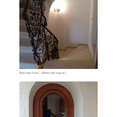
Wat een huis!…alleen de trap al…