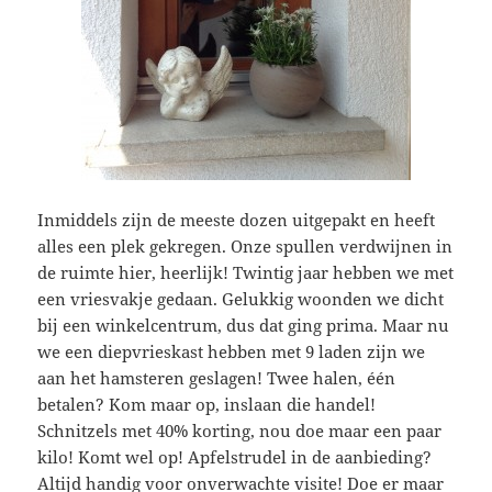
Inmiddels zijn de meeste dozen uitgepakt en heeft
alles een plek gekregen. Onze spullen verdwijnen in
de ruimte hier, heerlijk! Twintig jaar hebben we met
een vriesvakje gedaan. Gelukkig woonden we dicht
bij een winkelcentrum, dus dat ging prima. Maar nu
we een diepvrieskast hebben met 9 laden zijn we
aan het hamsteren geslagen! Twee halen, één
betalen? Kom maar op, inslaan die handel!
Schnitzels met 40% korting, nou doe maar een paar
kilo! Komt wel op! Apfelstrudel in de aanbieding?
Altijd handig voor onverwachte visite! Doe er maar