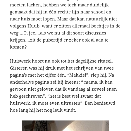
moeten lachen, hebben we toch maar duidelijk
gemaakt dat hij in één rechte lijn naar school en
naar huis moet lopen. Maar dat kan natuurlijk niet
volgens Huub, want er zitten allemaal bochtjes in de
weg….O, jee….als we nu al dit soort discussies
krijgen….zit de pubertijd er zeker ook al aan te
komen?
Huiswerk hoort nu ook tot het dagelijkse ritueel.
Gisteren was hij druk met het schrijven van twee
pagina’s met het cijfer één. “Makkie!”, riep hij. Na
anderhalve pagina zei hij ineens: “ mama, ik kan
gewoon niet geloven dat ik vandaag al zoveel enen
heb geschreven”, “het is best wel zwaar dat
huiswerk, ik moet even uitrusten”. Ben benieuwd
hoe lang hij het nog leuk vindt.