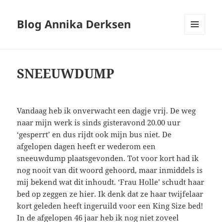
Blog Annika Derksen
MENU
EN
WIDGETS
SNEEUWDUMP
Vandaag heb ik onverwacht een dagje vrij. De weg
naar mijn werk is sinds gisteravond 20.00 uur
‘gesperrt’ en dus rijdt ook mijn bus niet. De
afgelopen dagen heeft er wederom een
sneeuwdump plaatsgevonden. Tot voor kort had ik
nog nooit van dit woord gehoord, maar inmiddels is
mij bekend wat dit inhoudt. ‘Frau Holle’ schudt haar
bed op zeggen ze hier. Ik denk dat ze haar twijfelaar
kort geleden heeft ingeruild voor een King Size bed!
In de afgelopen 46 jaar heb ik nog niet zoveel