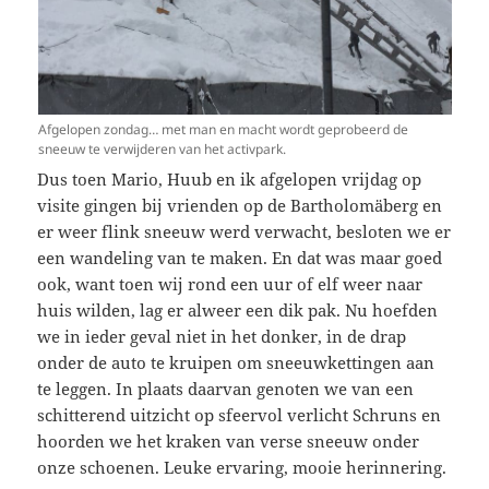
Afgelopen zondag… met man en macht wordt geprobeerd de
sneeuw te verwijderen van het activpark.
Dus toen Mario, Huub en ik afgelopen vrijdag op
visite gingen bij vrienden op de Bartholomäberg en
er weer flink sneeuw werd verwacht, besloten we er
een wandeling van te maken. En dat was maar goed
ook, want toen wij rond een uur of elf weer naar
huis wilden, lag er alweer een dik pak. Nu hoefden
we in ieder geval niet in het donker, in de drap
onder de auto te kruipen om sneeuwkettingen aan
te leggen. In plaats daarvan genoten we van een
schitterend uitzicht op sfeervol verlicht Schruns en
hoorden we het kraken van verse sneeuw onder
onze schoenen. Leuke ervaring, mooie herinnering.