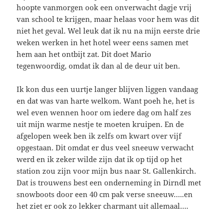
hoopte vanmorgen ook een onverwacht dagje vrij
van school te krijgen, maar helaas voor hem was dit
niet het geval. Wel leuk dat ik nu na mijn eerste drie
weken werken in het hotel weer eens samen met
hem aan het ontbijt zat. Dit doet Mario
tegenwoordig, omdat ik dan al de deur uit ben.
Ik kon dus een uurtje langer blijven liggen vandaag
en dat was van harte welkom. Want poeh he, het is
wel even wennen hoor om iedere dag om half zes
uit mijn warme nestje te moeten kruipen. En de
afgelopen week ben ik zelfs om kwart over vijf
opgestaan. Dit omdat er dus veel sneeuw verwacht
werd en ik zeker wilde zijn dat ik op tijd op het
station zou zijn voor mijn bus naar St. Gallenkirch.
Dat is trouwens best een onderneming in Dirndl met
snowboots door een 40 cm pak verse sneeuw…..en
het ziet er ook zo lekker charmant uit allemaal….