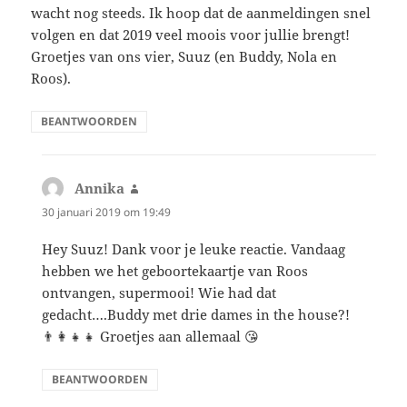
wacht nog steeds. Ik hoop dat de aanmeldingen snel
volgen en dat 2019 veel moois voor jullie brengt!
Groetjes van ons vier, Suuz (en Buddy, Nola en
Roos).
BEANTWOORDEN
Annika
schreef:
30 januari 2019 om 19:49
Hey Suuz! Dank voor je leuke reactie. Vandaag
hebben we het geboortekaartje van Roos
ontvangen, supermooi! Wie had dat
gedacht….Buddy met drie dames in the house?!
👨‍👩‍👧‍👧 Groetjes aan allemaal 😘
BEANTWOORDEN