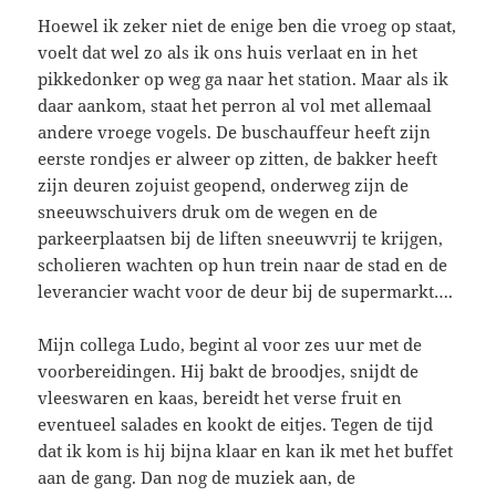
Hoewel ik zeker niet de enige ben die vroeg op staat,
voelt dat wel zo als ik ons huis verlaat en in het
pikkedonker op weg ga naar het station. Maar als ik
daar aankom, staat het perron al vol met allemaal
andere vroege vogels. De buschauffeur heeft zijn
eerste rondjes er alweer op zitten, de bakker heeft
zijn deuren zojuist geopend, onderweg zijn de
sneeuwschuivers druk om de wegen en de
parkeerplaatsen bij de liften sneeuwvrij te krijgen,
scholieren wachten op hun trein naar de stad en de
leverancier wacht voor de deur bij de supermarkt….
Mijn collega Ludo, begint al voor zes uur met de
voorbereidingen. Hij bakt de broodjes, snijdt de
vleeswaren en kaas, bereidt het verse fruit en
eventueel salades en kookt de eitjes. Tegen de tijd
dat ik kom is hij bijna klaar en kan ik met het buffet
aan de gang. Dan nog de muziek aan, de