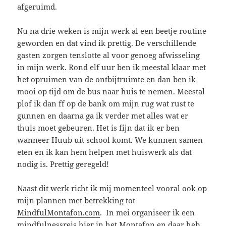
afgeruimd.
Nu na drie weken is mijn werk al een beetje routine
geworden en dat vind ik prettig. De verschillende
gasten zorgen tenslotte al voor genoeg afwisseling
in mijn werk. Rond elf uur ben ik meestal klaar met
het opruimen van de ontbijtruimte en dan ben ik
mooi op tijd om de bus naar huis te nemen. Meestal
plof ik dan ff op de bank om mijn rug wat rust te
gunnen en daarna ga ik verder met alles wat er
thuis moet gebeuren. Het is fijn dat ik er ben
wanneer Huub uit school komt. We kunnen samen
eten en ik kan hem helpen met huiswerk als dat
nodig is. Prettig geregeld!
Naast dit werk richt ik mij momenteel vooral ook op
mijn plannen met betrekking tot
MindfulMontafon.com
. In mei organiseer ik een
mindfulnessreis hier in het Montafon en daar heb