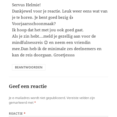
Servus Helmie!
Dankjewel voor je reactie. Leuk weer eens wat van
je te horen. Je bent goed bezig 👍
Voorjaarsschoonmaak?
Ik hoop dat het met jou ook goed gaat.
Als je zin hebt….meld je gezellig aan voor de
mindfulnessreis 😉 en neem een vriendin
mee.Dan heb ik de minimale zes deelnemers en
kan de reis doorgaan. Groetjessss
BEANTWOORDEN
Geef een reactie
Je e-mailadres wordt niet gepubliceerd.
Vereiste velden zijn
gemarkeerd met
*
REACTIE
*