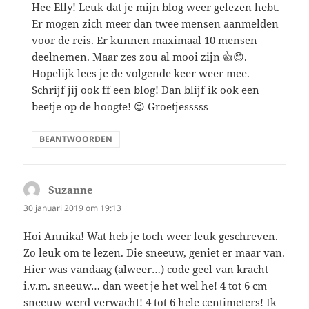
Hee Elly! Leuk dat je mijn blog weer gelezen hebt.
Er mogen zich meer dan twee mensen aanmelden
voor de reis. Er kunnen maximaal 10 mensen
deelnemen. Maar zes zou al mooi zijn 👍😊.
Hopelijk lees je de volgende keer weer mee.
Schrijf jij ook ff een blog! Dan blijf ik ook een
beetje op de hoogte! 😉 Groetjesssss
BEANTWOORDEN
Suzanne
schreef:
30 januari 2019 om 19:13
Hoi Annika! Wat heb je toch weer leuk geschreven.
Zo leuk om te lezen. Die sneeuw, geniet er maar van.
Hier was vandaag (alweer…) code geel van kracht
i.v.m. sneeuw… dan weet je het wel he! 4 tot 6 cm
sneeuw werd verwacht! 4 tot 6 hele centimeters! Ik