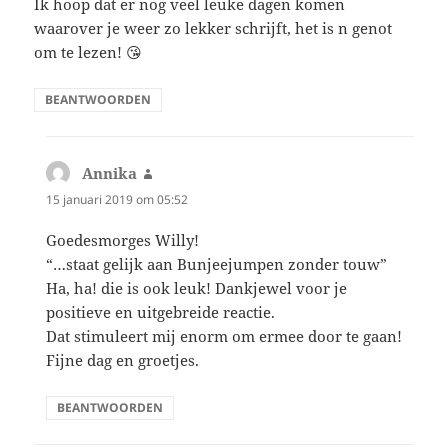
Ik hoop dat er nog veel leuke dagen komen
waarover je weer zo lekker schrijft, het is n genot
om te lezen! 😘
BEANTWOORDEN
Annika
schreef:
15 januari 2019 om 05:52
Goedesmorges Willy!
“…staat gelijk aan Bunjeejumpen zonder touw”
Ha, ha! die is ook leuk! Dankjewel voor je
positieve en uitgebreide reactie.
Dat stimuleert mij enorm om ermee door te gaan!
Fijne dag en groetjes.
BEANTWOORDEN