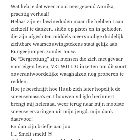
Wat heb je dat weer mooi neergepend Annika,
prachtig verhaal!
Helaas zijn er lawinedoden maar die hebben t aan
zichzelf te danken, skiën op pistes en in gebieden
die zijn afgesloten middels meervoudige duidelijk
zichtbare waarschuwingstekens staat gelijk aan
Bungeejumpen zonder touw.
De “Bergrettung” zijn mensen die zich met gevaar
voor eigen leven, VRIJWILLIG inzetten om dit soort
onverantwoordelijke waaghalzen nog proberen te
redden.
Hoe je beschrijft hoe Huub zich later hopelijk de
sneeuwmassa’s en t bouwen vd iglo herinnert
brengt mij helemaal weer terug naar mijn mooiste
sneeuw ervaringen uit mijn jeugd, mijn dank
daarvoor!
En dan zijn briefje aan jou
!…. Smelt smelt! 😍