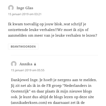
Inge Glas
schreef:
15 januari 2019 om 03:21
Ik kwam toevallig op jouw blok..wat schrijf je
ontzettende leuke verhalen!!Wr moet ik zijn of
aanmelden om meer van je leuke verhalen te lezen?
BEANTWOORDEN
Annika
schreef:
15 januari 2019 om 05:55
Dankjewel Inge. Je hoeft je nergens aan te melden.
Jij zit net als ik in de FB groep “Nederlanders in
Oostenrijk” en daar plaats ik mijn nieuwe blogs
ook. Je kunt dus altijd de blogs lezen op deze site
(annikaderksen.com) en daarnaast zet ik de