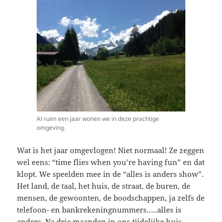
Al ruim een jaar wonen we in deze prachtige
omgeving.
Wat is het jaar omgevlogen! Niet normaal! Ze zeggen
wel eens: “time flies when you’re having fun” en dat
klopt. We speelden mee in de “alles is anders show”.
Het land, de taal, het huis, de straat, de buren, de
mensen, de gewoonten, de boodschappen, ja zelfs de
telefoon- en bankrekeningnummers…..alles is
anders. Na drie maanden in ons tijdelijke huis,