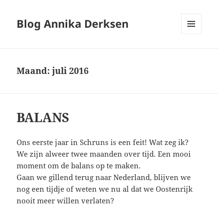
Blog Annika Derksen
MENU
EN
WIDGETS
Maand:
juli 2016
BALANS
Ons eerste jaar in Schruns is een feit! Wat zeg ik?
We zijn alweer twee maanden over tijd. Een mooi
moment om de balans op te maken.
Gaan we gillend terug naar Nederland, blijven we
nog een tijdje of weten we nu al dat we Oostenrijk
nooit meer willen verlaten?