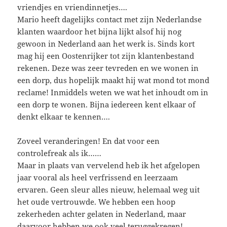
vriendjes en vriendinnetjes….
Mario heeft dagelijks contact met zijn Nederlandse
klanten waardoor het bijna lijkt alsof hij nog
gewoon in Nederland aan het werk is. Sinds kort
mag hij een Oostenrijker tot zijn klantenbestand
rekenen. Deze was zeer tevreden en we wonen in
een dorp, dus hopelijk maakt hij wat mond tot mond
reclame! Inmiddels weten we wat het inhoudt om in
een dorp te wonen. Bijna iedereen kent elkaar of
denkt elkaar te kennen….
Zoveel veranderingen! En dat voor een
controlefreak als ik……
Maar in plaats van vervelend heb ik het afgelopen
jaar vooral als heel verfrissend en leerzaam
ervaren. Geen sleur alles nieuw, helemaal weg uit
het oude vertrouwde. We hebben een hoop
zekerheden achter gelaten in Nederland, maar
daarvoor hebben we ook veel teruggekregen!