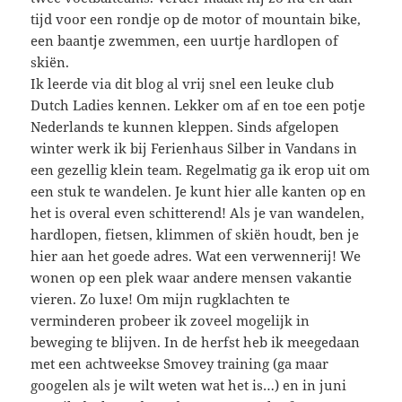
tijd voor een rondje op de motor of mountain bike,
een baantje zwemmen, een uurtje hardlopen of
skiën.
Ik leerde via dit blog al vrij snel een leuke club
Dutch Ladies kennen. Lekker om af en toe een potje
Nederlands te kunnen kleppen. Sinds afgelopen
winter werk ik bij Ferienhaus Silber in Vandans in
een gezellig klein team. Regelmatig ga ik erop uit om
een stuk te wandelen. Je kunt hier alle kanten op en
het is overal even schitterend! Als je van wandelen,
hardlopen, fietsen, klimmen of skiën houdt, ben je
hier aan het goede adres. Wat een verwennerij! We
wonen op een plek waar andere mensen vakantie
vieren. Zo luxe! Om mijn rugklachten te
verminderen probeer ik zoveel mogelijk in
beweging te blijven. In de herfst heb ik meegedaan
met een achtweekse Smovey training (ga maar
googelen als je wilt weten wat het is…) en in juni