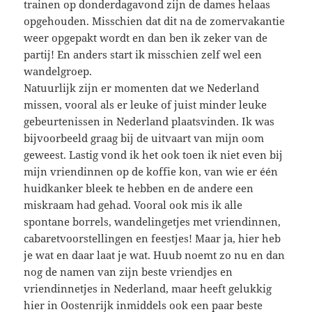
trainen op donderdagavond zijn de dames helaas
opgehouden. Misschien dat dit na de zomervakantie
weer opgepakt wordt en dan ben ik zeker van de
partij! En anders start ik misschien zelf wel een
wandelgroep.
Natuurlijk zijn er momenten dat we Nederland
missen, vooral als er leuke of juist minder leuke
gebeurtenissen in Nederland plaatsvinden. Ik was
bijvoorbeeld graag bij de uitvaart van mijn oom
geweest. Lastig vond ik het ook toen ik niet even bij
mijn vriendinnen op de koffie kon, van wie er één
huidkanker bleek te hebben en de andere een
miskraam had gehad. Vooral ook mis ik alle
spontane borrels, wandelingetjes met vriendinnen,
cabaretvoorstellingen en feestjes! Maar ja, hier heb
je wat en daar laat je wat. Huub noemt zo nu en dan
nog de namen van zijn beste vriendjes en
vriendinnetjes in Nederland, maar heeft gelukkig
hier in Oostenrijk inmiddels ook een paar beste