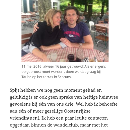
11 mei 2016, alweer 16 jaar getrouwd! Als er ergens
op geproost moet worden , doen we dat graag bij
Taube op het terras in Schruns.
Spijt hebben we nog geen moment gehad en
gelukkig is er ook geen sprake van heftige heimwee
gevoelens bij één van ons drie. Wel heb ik behoefte
aan één of meer gezellige Oostenrijkse
vriendin(nen). Ik heb een paar leuke contacten
opgedaan binnen de wandelclub, maar met het