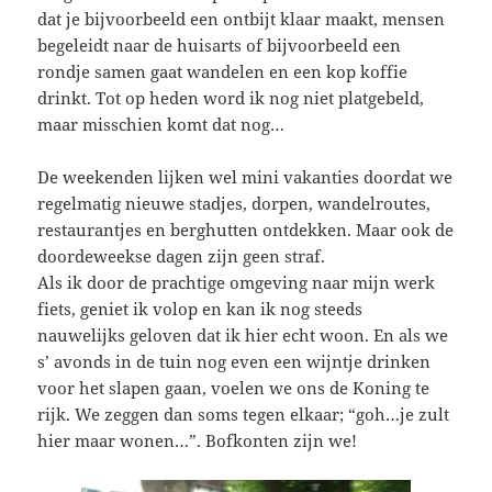
dat je bijvoorbeeld een ontbijt klaar maakt, mensen
begeleidt naar de huisarts of bijvoorbeeld een
rondje samen gaat wandelen en een kop koffie
drinkt. Tot op heden word ik nog niet platgebeld,
maar misschien komt dat nog…
De weekenden lijken wel mini vakanties doordat we
regelmatig nieuwe stadjes, dorpen, wandelroutes,
restaurantjes en berghutten ontdekken. Maar ook de
doordeweekse dagen zijn geen straf.
Als ik door de prachtige omgeving naar mijn werk
fiets, geniet ik volop en kan ik nog steeds
nauwelijks geloven dat ik hier echt woon. En als we
s’ avonds in de tuin nog even een wijntje drinken
voor het slapen gaan, voelen we ons de Koning te
rijk. We zeggen dan soms tegen elkaar; “goh…je zult
hier maar wonen…”. Bofkonten zijn we!