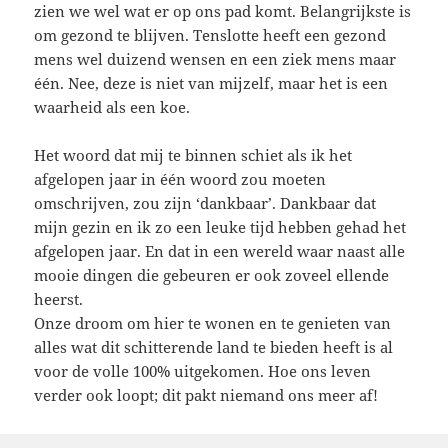
zien we wel wat er op ons pad komt. Belangrijkste is
om gezond te blijven. Tenslotte heeft een gezond
mens wel duizend wensen en een ziek mens maar
één. Nee, deze is niet van mijzelf, maar het is een
waarheid als een koe.
Het woord dat mij te binnen schiet als ik het
afgelopen jaar in één woord zou moeten
omschrijven, zou zijn ‘dankbaar’. Dankbaar dat
mijn gezin en ik zo een leuke tijd hebben gehad het
afgelopen jaar. En dat in een wereld waar naast alle
mooie dingen die gebeuren er ook zoveel ellende
heerst.
Onze droom om hier te wonen en te genieten van
alles wat dit schitterende land te bieden heeft is al
voor de volle 100% uitgekomen. Hoe ons leven
verder ook loopt; dit pakt niemand ons meer af!
We gaan dus zeker niet gillend terug naar