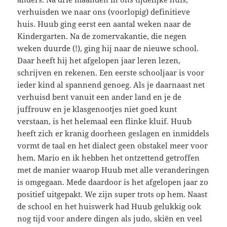
verhuisden we naar ons (voorlopig) definitieve
huis. Huub ging eerst een aantal weken naar de
Kindergarten. Na de zomervakantie, die negen
weken duurde (!), ging hij naar de nieuwe school.
Daar heeft hij het afgelopen jaar leren lezen,
schrijven en rekenen. Een eerste schooljaar is voor
ieder kind al spannend genoeg. Als je daarnaast net
verhuisd bent vanuit een ander land en je de
juffrouw en je klasgenootjes niet goed kunt
verstaan, is het helemaal een flinke kluif. Huub
heeft zich er kranig doorheen geslagen en inmiddels
vormt de taal en het dialect geen obstakel meer voor
hem. Mario en ik hebben het ontzettend getroffen
met de manier waarop Huub met alle veranderingen
is omgegaan. Mede daardoor is het afgelopen jaar zo
positief uitgepakt. We zijn super trots op hem. Naast
de school en het huiswerk had Huub gelukkig ook
nog tijd voor andere dingen als judo, skiën en veel