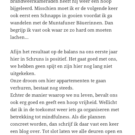
brandweerkameraden heeft hij weer een hoop
bijgeleerd. Misschien moet ik er de volgende keer
ook eerst een Schnapps in gooien voordat ik ga
wandelen met de Muntafuner Bäuerinnen. Dan
begrijp ik vast ook waar ze zo hard om moeten
lachen…
Afijn het resultaat op de balans na ons eerste jaar
hier in Schruns is positief. Het gaat goed met ons,
we hebben geen spijt en zijn hier nog lang niet
uitgekeken.
Onze droom om hier appartementen te gaan
verhuren, bestaat nog steeds.
Echter de manier waarop we nu leven, bevalt ons
ook erg goed en geeft een hoop vrijheid. Wellicht
dat ik in de toekomst weer iets ga organiseren met
betrekking tot mindfulness. Als die plannen
concreet worden, dan schrijf ik daar vast een keer
een blog over. Tot slot laten we alle deuren open en